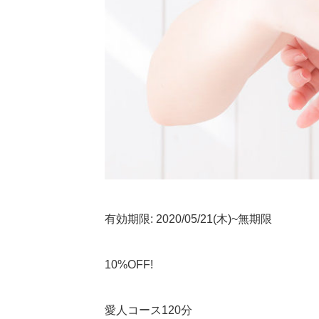
有効期限:
2020/05/21(木)~無期限
10%
OFF!
愛人コース120分