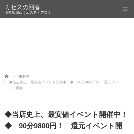
ミセスの回春
博多駅周辺｜エステ・アロマ
Home
未分類
◆当店史上、最安値イベント開催中！◆ 90分9800円！ 還元イベ
ント開催！
◆当店史上、最安値イベント開催中！
◆ 90分9800円！ 還元イベント開